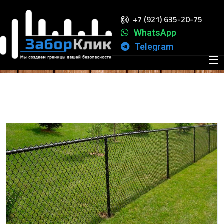
+7 (921) 635-20-75
Заборы
WhatsApp
ПРОИЗВОДСТВО И МОНТАЖ ЗАБОРОВ
ПОЛЕЗНО
ЗАБОРЫ
Telegram
ЛЮБОЙ СЛОЖНОСТИ!
ЗНАТЬ