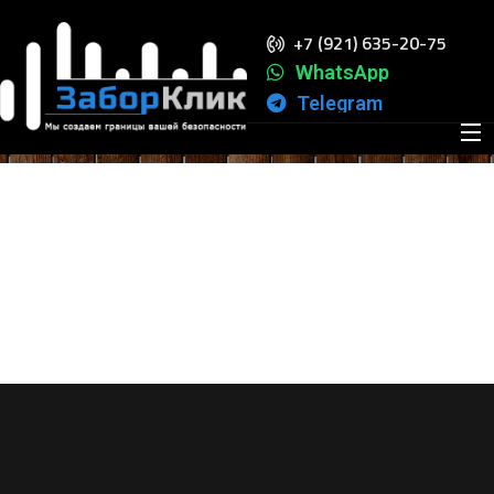
+7 (921) 635-20-75
Доставка и оплата
WhatsApp
ПРОИЗВОДСТВО И МОНТАЖ ЗАБОРОВ ЛЮБОЙ
ДОСТАВКА И
Telegram
СЛОЖНОСТИ!
ОПЛАТА